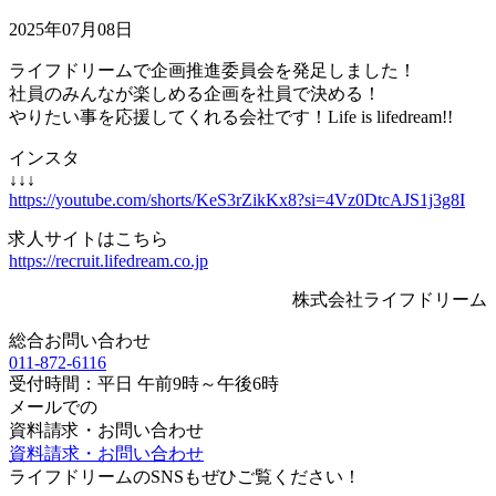
2025年07月08日
ライフドリームで企画推進委員会を発足しました！
社員のみんなが楽しめる企画を社員で決める！
やりたい事を応援してくれる会社です！Life is lifedream!!
インスタ
↓↓↓
https://youtube.com/shorts/KeS3rZikKx8?si=4Vz0DtcAJS1j3g8I
求人サイトはこちら
https://recruit.lifedream.co.jp
株式会社ライフドリーム
総合お問い合わせ
011-872-6116
受付時間：平日 午前9時～午後6時
メールでの
資料請求・お問い合わせ
資料請求・お問い合わせ
ライフドリームのSNSもぜひご覧ください！